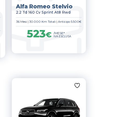
Alfa Romeo Stelvio
2.2 Td 160 Cv Sprint At8 Rwd
36 Mesi
|
30.000 Km Totali
|
Anticipo 5.500€
523
€
/MESE*
IVA ESCLUSA