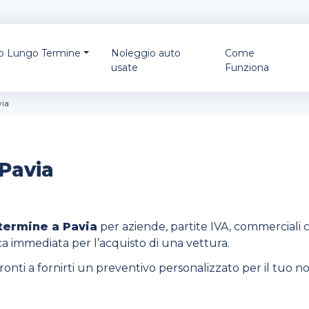
io Lungo Termine
Noleggio auto
Come
usate
Funziona
via
Pavia
termine a Pavia
per aziende, partite IVA, commerciali 
ca immediata per l’acquisto di una vettura.
ronti a fornirti un preventivo personalizzato per il tuo n