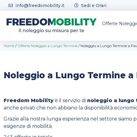
Skip to content
info@freedomobility.it
Sedi e Orari
Offerte Nolegg
Home
/
Offerte Noleggio a Lungo Termine
/
Noleggio a Lungo Termine a Pa
Noleggio a Lungo Termine a 
Freedom Mobility
è il servizio di
noleggio a lungo 
anche privati che non abbiano la disponibilità economi
Grazie alla nostra lunga esperienza nel settore siamo p
esigenze di mobilità.