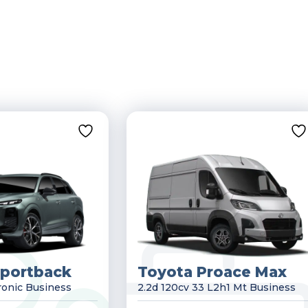
Sportback
Toyota Proace Max
Tronic Business
2.2d 120cv 33 L2h1 Mt Business