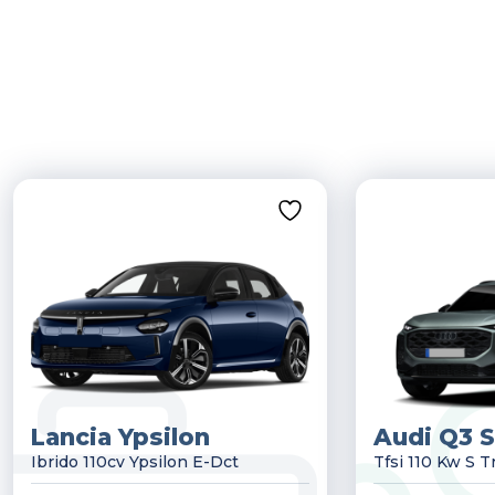
Lancia Ypsilon
Audi Q3 
Ibrido 110cv Ypsilon E-Dct
Tfsi 110 Kw S 