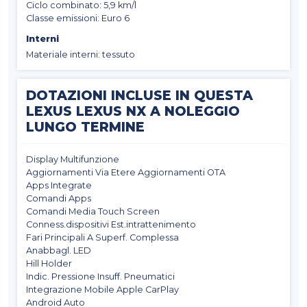
Ciclo combinato: 5,9 km/l
Classe emissioni: Euro 6
Interni
Materiale interni: tessuto
DOTAZIONI INCLUSE IN QUESTA
LEXUS LEXUS NX A NOLEGGIO
LUNGO TERMINE
Display Multifunzione
Aggiornamenti Via Etere Aggiornamenti OTA
Apps Integrate
Comandi Apps
Comandi Media Touch Screen
Conness.dispositivi Est.intrattenimento
Fari Principali A Superf. Complessa
Anabbagl. LED
Hill Holder
Indic. Pressione Insuff. Pneumatici
Integrazione Mobile Apple CarPlay
Android Auto