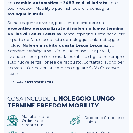
con
cambio automatico
e
2487 cc di cilindrata
nelle
sedi Freedom Mobility e puoi richiedere la consegna
ovunque in Italia
Se hai esigenze diverse, puoi sempre chiedere un
preventivo personalizzato di noleggio lungo termine
on line di Lexus Lexus nx
, senza impegno. Potrai scegliere
importo dell'anticipo, durata del noleggio, chilometraggio
incluso.
Noleggia subito questa Lexus Lexus nx
con
Freedom Mobility
: la soluzione che consente a privati,
aziende e liberi professionisti la possibilità di guidare sempre
auto nuove senza l'onere dell'acquisto! Contattaci subito per
ricevere informazioni su come noleggiare SUV / Crossover
Lexus!
Rif. Offerta:
20230201/12789
COSA INCLUDE IL
NOLEGGIO LUNGO
TERMINE FREEDOM MOBILITY
Manutenzione
Soccorso Stradale e
Ordinaria e
Traino
Straordinaria
Assicurazione