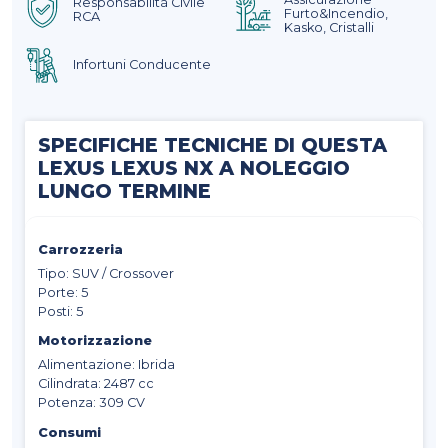
Responsabilità Civile
Furto&Incendio,
RCA
Kasko, Cristalli
Infortuni Conducente
SPECIFICHE TECNICHE DI QUESTA
LEXUS LEXUS NX A NOLEGGIO
LUNGO TERMINE
Carrozzeria
Tipo: SUV / Crossover
Porte: 5
Posti: 5
Motorizzazione
Alimentazione: Ibrida
Cilindrata: 2487 cc
Potenza: 309 CV
Consumi