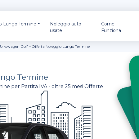
io Lungo Termine
Noleggio auto
Come
usate
Funziona
Volkswagen Golf – Offerta Noleggio Lungo Termine
ungo Termine
ine per Partita IVA - oltre 25 mesi Offerte