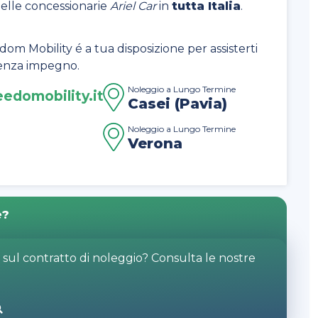
delle concessionarie
Ariel Car
in
tutta Italia
.
dom Mobility é a tua disposizione per assisterti
 senza impegno.
Noleggio a Lungo Termine
edomobility.it
Casei (Pavia)
Noleggio a Lungo Termine
Verona
e?
o sul contratto di noleggio? Consulta le nostre