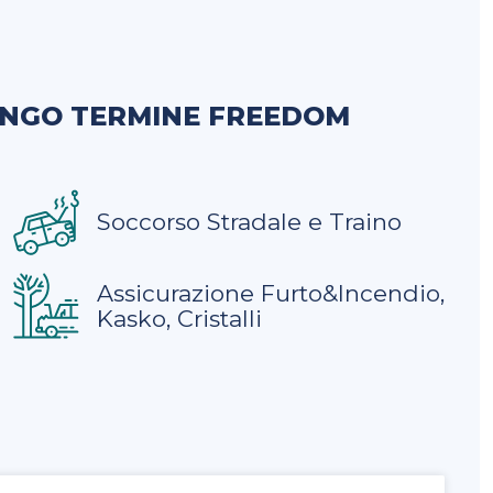
UNGO TERMINE FREEDOM
Soccorso Stradale e Traino
Assicurazione Furto&Incendio,
Kasko, Cristalli