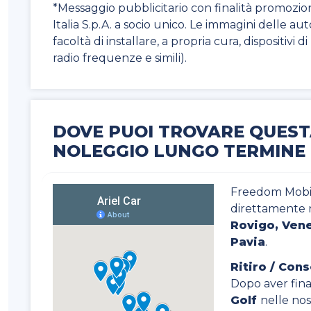
*Messaggio pubblicitario con finalità promozio
Italia S.p.A. a socio unico. Le immagini delle au
facoltà di installare, a propria cura, dispositivi 
radio frequenze e simili).
DOVE PUOI TROVARE QUES
NOLEGGIO LUNGO TERMINE
Freedom Mobili
direttamente 
Rovigo, Vene
Pavia
.
Ritiro / Con
Dopo aver final
Golf
nelle nost