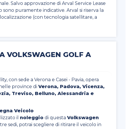
nale. Salvo approvazione di Arval Service Lease
to sono puramente indicative. Arval si riserva la
di localizzazione (con tecnologia satellitare, a
TA VOLKSWAGEN GOLF A
ty, con sede a Verona e Casei - Pavia, opera
nelle province di
Verona, Padova, Vicenza,
zia, Treviso, Belluno, Alessandria e
segna Veicolo
izzato il
noleggio
di questa
Volkswagen
re sedi, potrai scegliere di ritirare il veicolo in