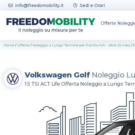
Skip to content
info@freedomobility.it
Sedi e Orari
Offerte Nolegg
Home
/
Offerte
/
Noleggio a Lungo Termine per Partita IVA - oltre 25 mesi
/
Volkswagen Golf
Noleggio L
1.5 TSI ACT Life Offerta Noleggio a Lungo Term