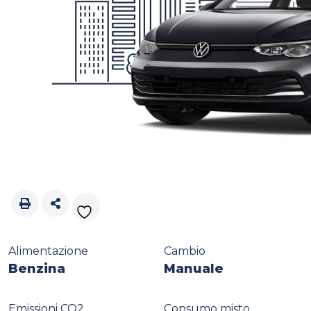
Alimentazione
Cambio
Benzina
Manuale
Emissioni CO2
Consumo misto