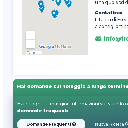
una qualsiasi 
Contattaci
Il team di Free
e consigliarti
info@fre
Hai domande sul noleggio a lungo termin
Hai bisogno di maggiori informazioni sul veicolo 
domande frequenti
.
Domande Frequenti
Nuova Ricerca