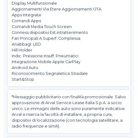
Display Multifunzionale
Aggiornamenti Via Etere Aggiornamenti OTA
Apps Integrate
Comandi Apps
Comandi Media Touch Screen
Conness.dispositivi Est.intrattenimento
Fari Principali A Superf. Complessa
Anabbagl. LED
Hill Holder
Indic. Pressione Insuff. Pneumatici
Integrazione Mobile Apple CarPlay
Android Auto
Riconoscimento Segnaletica Stradale
Start&Stop
*Messaggio pubblicitario con finalità promozionale. Salvo
approvazione di Arval Service Lease Italia S.p.A. a socio
unico. Le immagini delle auto sono puramente indicative.
Arval si riserva la facoltà di installare, a propria cura,
dispositivi di localizzazione (con tecnologia satellitare, a
radio frequenze e simili).