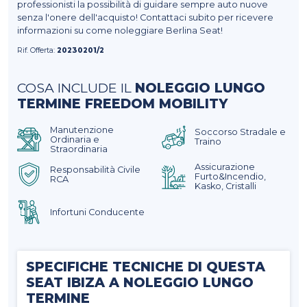
professionisti la possibilità di guidare sempre auto nuove
senza l'onere dell'acquisto! Contattaci subito per ricevere
informazioni su come noleggiare Berlina Seat!
Rif. Offerta:
20230201/2
COSA INCLUDE IL
NOLEGGIO LUNGO
TERMINE FREEDOM MOBILITY
Manutenzione
Soccorso Stradale e
Ordinaria e
Traino
Straordinaria
Assicurazione
Responsabilità Civile
Furto&Incendio,
RCA
Kasko, Cristalli
Infortuni Conducente
SPECIFICHE TECNICHE DI QUESTA
SEAT IBIZA A NOLEGGIO LUNGO
TERMINE