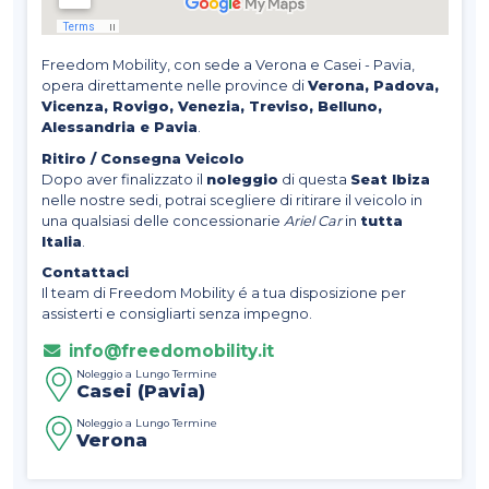
Freedom Mobility, con sede a Verona e Casei - Pavia,
opera direttamente nelle province di
Verona, Padova,
Vicenza, Rovigo, Venezia, Treviso, Belluno,
Alessandria e Pavia
.
Ritiro / Consegna Veicolo
Dopo aver finalizzato il
noleggio
di questa
Seat Ibiza
nelle nostre sedi, potrai scegliere di ritirare il veicolo in
una qualsiasi delle concessionarie
Ariel Car
in
tutta
Italia
.
Contattaci
Il team di Freedom Mobility é a tua disposizione per
assisterti e consigliarti senza impegno.
info@freedomobility.it
Noleggio a Lungo Termine
Casei (Pavia)
Noleggio a Lungo Termine
Verona