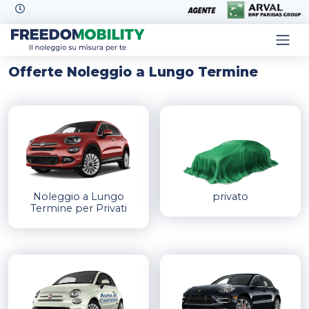
Skip to content
Offerte Noleggio a Lungo Termine
Categorie prodotto
Tipologia
Noleggio a Lungo
privato
Termine per Privati
Marca
Alimentazione