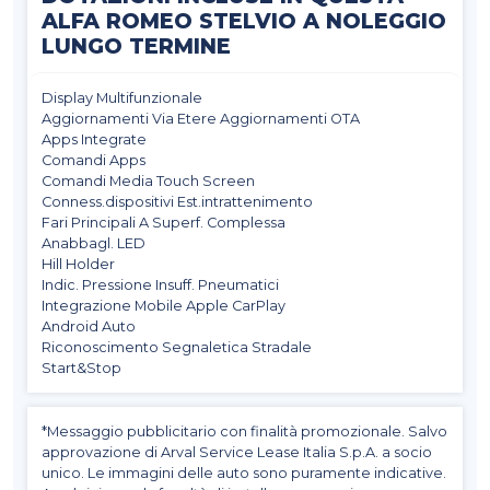
ALFA ROMEO STELVIO A NOLEGGIO
LUNGO TERMINE
Display Multifunzionale
Aggiornamenti Via Etere Aggiornamenti OTA
Apps Integrate
Comandi Apps
Comandi Media Touch Screen
Conness.dispositivi Est.intrattenimento
Fari Principali A Superf. Complessa
Anabbagl. LED
Hill Holder
Indic. Pressione Insuff. Pneumatici
Integrazione Mobile Apple CarPlay
Android Auto
Riconoscimento Segnaletica Stradale
Start&Stop
*Messaggio pubblicitario con finalità promozionale. Salvo
approvazione di Arval Service Lease Italia S.p.A. a socio
unico. Le immagini delle auto sono puramente indicative.