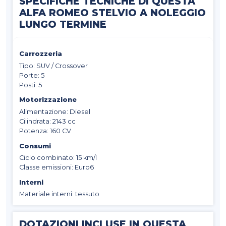
SPECIFICHE TECNICHE DI QUESTA
ALFA ROMEO STELVIO A NOLEGGIO
LUNGO TERMINE
Carrozzeria
Tipo: SUV / Crossover
Porte: 5
Posti: 5
Motorizzazione
Alimentazione: Diesel
Cilindrata: 2143 cc
Potenza: 160 CV
Consumi
Ciclo combinato: 15 km/l
Classe emissioni: Euro6
Interni
Materiale interni: tessuto
DOTAZIONI INCLUSE IN QUESTA