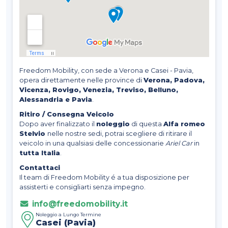
Freedom Mobility, con sede a Verona e Casei - Pavia,
opera direttamente nelle province di
Verona, Padova,
Vicenza, Rovigo, Venezia, Treviso, Belluno,
Alessandria e Pavia
.
Ritiro / Consegna Veicolo
Dopo aver finalizzato il
noleggio
di questa
Alfa romeo
Stelvio
nelle nostre sedi, potrai scegliere di ritirare il
veicolo in una qualsiasi delle concessionarie
Ariel Car
in
tutta Italia
.
Contattaci
Il team di Freedom Mobility é a tua disposizione per
assisterti e consigliarti senza impegno.
info@freedomobility.it
Noleggio a Lungo Termine
Casei (Pavia)