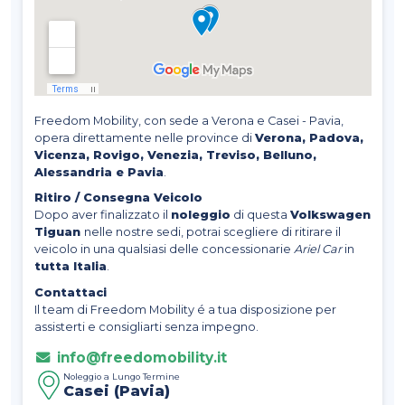
Freedom Mobility, con sede a Verona e Casei - Pavia,
opera direttamente nelle province di
Verona, Padova,
Vicenza, Rovigo, Venezia, Treviso, Belluno,
Alessandria e Pavia
.
Ritiro / Consegna Veicolo
Dopo aver finalizzato il
noleggio
di questa
Volkswagen
Tiguan
nelle nostre sedi, potrai scegliere di ritirare il
veicolo in una qualsiasi delle concessionarie
Ariel Car
in
tutta Italia
.
Contattaci
Il team di Freedom Mobility é a tua disposizione per
assisterti e consigliarti senza impegno.
info@freedomobility.it
Noleggio a Lungo Termine
Casei (Pavia)