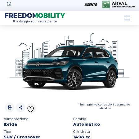
Skip to content
* Immagini veicoli e colori puramente
indicativi.
Alimentazione
Cambio
Ibrida
Automatico
Tipo
Cilindrata
SUV / Crossover
1498 cc