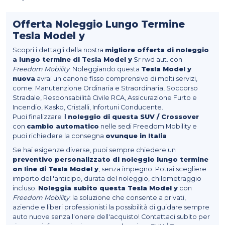
Offerta Noleggio Lungo Termine
Tesla Model y
Scopri i dettagli della nostra
migliore offerta di noleggio
a lungo termine di Tesla Model y
Sr rwd aut. con
Freedom Mobility
. Noleggiando questa
Tesla Model y
nuova
avrai un canone fisso comprensivo di molti servizi,
come: Manutenzione Ordinaria e Straordinaria, Soccorso
Stradale, Responsabilità Civile RCA, Assicurazione Furto e
Incendio, Kasko, Cristalli, Infortuni Conducente.
Puoi finalizzare il
noleggio di questa SUV / Crossover
con
cambio automatico
nelle sedi Freedom Mobility e
puoi richiedere la consegna
ovunque in Italia
Se hai esigenze diverse, puoi sempre chiedere un
preventivo personalizzato di noleggio lungo termine
on line di Tesla Model y
, senza impegno. Potrai scegliere
importo dell'anticipo, durata del noleggio, chilometraggio
incluso.
Noleggia subito questa Tesla Model y
con
Freedom Mobility
: la soluzione che consente a privati,
aziende e liberi professionisti la possibilità di guidare sempre
auto nuove senza l'onere dell'acquisto! Contattaci subito per