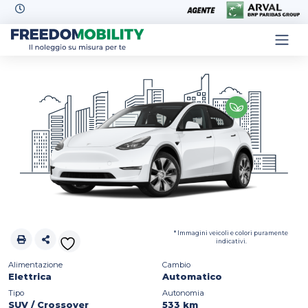
Skip to content
* Immagini veicoli e colori puramente
indicativi.
Alimentazione
Cambio
Elettrica
Automatico
Tipo
Autonomia
SUV / Crossover
533 km