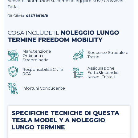
ricevere informazioni su come noleggiare SUV / Crossover
Tesla!
Rif. Offerta:
45678910/8
COSA INCLUDE IL
NOLEGGIO LUNGO
TERMINE FREEDOM MOBILITY
Manutenzione
Soccorso Stradale e
Ordinaria e
Traino
Straordinaria
Assicurazione
Responsabilità Civile
Furto&Incendio,
RCA
Kasko, Cristalli
Infortuni Conducente
SPECIFICHE TECNICHE DI QUESTA
TESLA MODEL Y A NOLEGGIO
LUNGO TERMINE