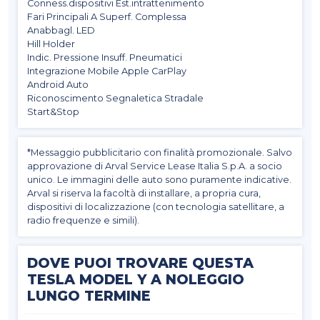
Conness.dispositivi Est.intrattenimento
Fari Principali A Superf. Complessa
Anabbagl. LED
Hill Holder
Indic. Pressione Insuff. Pneumatici
Integrazione Mobile Apple CarPlay
Android Auto
Riconoscimento Segnaletica Stradale
Start&Stop
*Messaggio pubblicitario con finalità promozionale. Salvo
approvazione di Arval Service Lease Italia S.p.A. a socio
unico. Le immagini delle auto sono puramente indicative.
Arval si riserva la facoltà di installare, a propria cura,
dispositivi di localizzazione (con tecnologia satellitare, a
radio frequenze e simili).
DOVE PUOI TROVARE QUESTA
TESLA MODEL Y A NOLEGGIO
LUNGO TERMINE