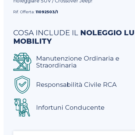
noleggiare SUV / Crossover Jeep!
Rif. Offerta:
11092503/1
COSA INCLUDE IL
NOLEGGIO L
MOBILITY
Manutenzione Ordinaria e
Straordinaria
Responsabilità Civile RCA
Infortuni Conducente