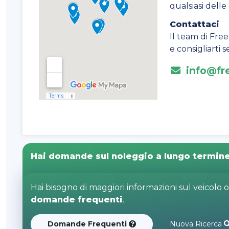
qualsiasi dell
Contattaci
Il team di Free
e consigliarti
info@fre
Hai domande sul noleggio a lungo termin
Hai bisogno di maggiori informazioni sul veicolo 
domande frequenti
.
Domande Frequenti
Nuova Ricerca