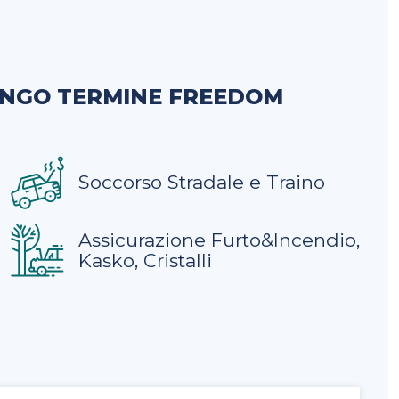
UNGO TERMINE FREEDOM
Soccorso Stradale e Traino
Assicurazione Furto&Incendio,
Kasko, Cristalli