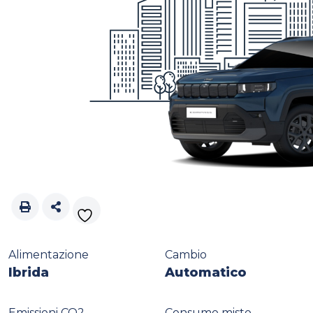
Alimentazione
Cambio
Ibrida
Automatico
Emissioni CO2
Consumo misto