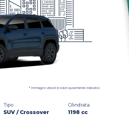
* Immagini veicoli e colori puramente indicativi.
Tipo
Cilindrata
SUV / Crossover
1198 cc