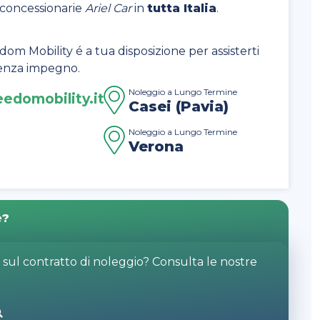
e concessionarie
Ariel Car
in
tutta Italia
.
dom Mobility é a tua disposizione per assisterti
 senza impegno.
Noleggio a Lungo Termine
edomobility.it
Casei (Pavia)
Noleggio a Lungo Termine
Verona
e?
o sul contratto di noleggio? Consulta le nostre