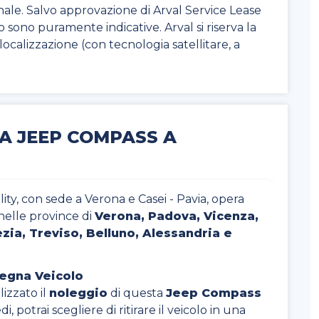
nale. Salvo approvazione di Arval Service Lease
to sono puramente indicative. Arval si riserva la
di localizzazione (con tecnologia satellitare, a
A JEEP COMPASS A
ty, con sede a Verona e Casei - Pavia, opera
nelle province di
Verona, Padova, Vicenza,
zia, Treviso, Belluno, Alessandria e
segna Veicolo
izzato il
noleggio
di questa
Jeep Compass
i, potrai scegliere di ritirare il veicolo in una