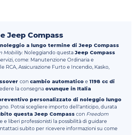
ne Jeep Compass
i noleggio a lungo termine di Jeep Compass
 Mobility
. Noleggiando questa
Jeep Compass
servizi, come: Manutenzione Ordinaria e
ile RCA, Assicurazione Furto e Incendio, Kasko,
ossover
con
cambio automatico
e
1198 cc di
hiedere la consegna
ovunque in Italia
preventivo personalizzato di noleggio lungo
no. Potrai scegliere importo dell'anticipo, durata
ubito questa Jeep Compass
con
Freedom
e liberi professionisti la possibilità di guidare
ntattaci subito per ricevere informazioni su come