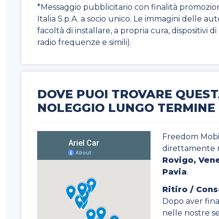
*Messaggio pubblicitario con finalità promozio
Italia S.p.A. a socio unico. Le immagini delle au
facoltà di installare, a propria cura, dispositivi 
radio frequenze e simili).
DOVE PUOI TROVARE QUEST
NOLEGGIO LUNGO TERMINE
Freedom Mobili
direttamente 
Rovigo, Vene
Pavia
.
Ritiro / Con
Dopo aver final
nelle nostre sed