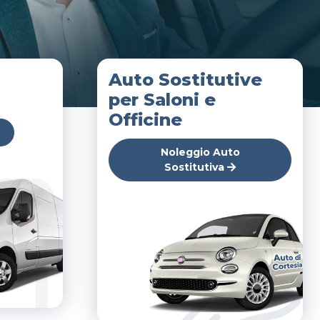
Auto Sostitutive
per Saloni e
Officine
Noleggio Auto
Sostitutiva