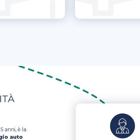
ITÀ
5 anni, è la
gio auto