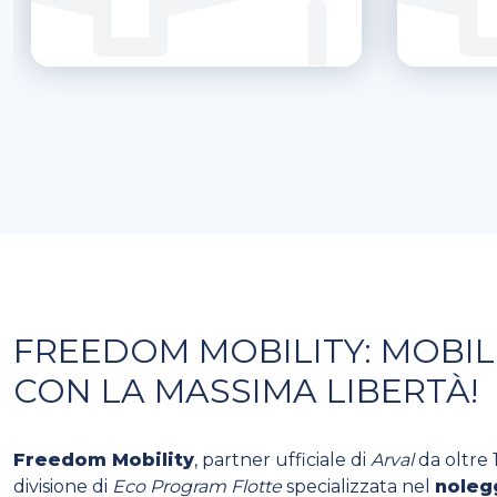
FREEDOM MOBILITY: MOBIL
CON LA MASSIMA LIBERTÀ!
Freedom Mobility
, partner ufficiale di
Arval
da oltre 1
divisione di
Eco Program Flotte
specializzata nel
noleg