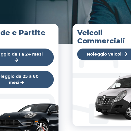
de e Partite
Veicoli
Commerciali
ggio da 1 a 24 mesi
Noleggio veicoli
leggio da 25 a 60
mesi