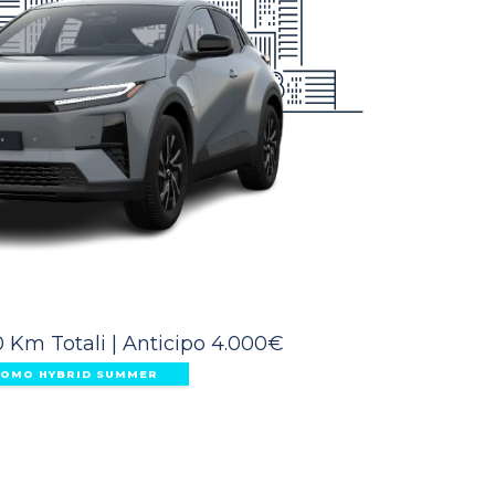
 Km Totali
|
Anticipo 4.000€
OMO HYBRID SUMMER