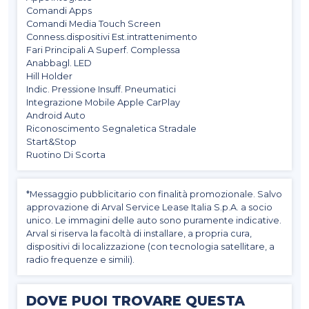
Comandi Apps
Comandi Media Touch Screen
Conness.dispositivi Est.intrattenimento
Fari Principali A Superf. Complessa
Anabbagl. LED
Hill Holder
Indic. Pressione Insuff. Pneumatici
Integrazione Mobile Apple CarPlay
Android Auto
Riconoscimento Segnaletica Stradale
Start&Stop
Ruotino Di Scorta
*Messaggio pubblicitario con finalità promozionale. Salvo
approvazione di Arval Service Lease Italia S.p.A. a socio
unico. Le immagini delle auto sono puramente indicative.
Arval si riserva la facoltà di installare, a propria cura,
dispositivi di localizzazione (con tecnologia satellitare, a
radio frequenze e simili).
DOVE PUOI TROVARE QUESTA