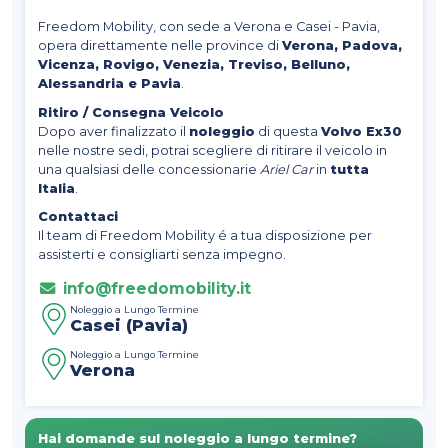
Freedom Mobility, con sede a Verona e Casei - Pavia,
opera direttamente nelle province di
Verona, Padova,
Vicenza, Rovigo, Venezia, Treviso, Belluno,
Alessandria e Pavia
.
Ritiro / Consegna Veicolo
Dopo aver finalizzato il
noleggio
di questa
Volvo Ex30
nelle nostre sedi, potrai scegliere di ritirare il veicolo in
una qualsiasi delle concessionarie
Ariel Car
in
tutta
Italia
.
Contattaci
Il team di Freedom Mobility é a tua disposizione per
assisterti e consigliarti senza impegno.
info@freedomobility.it
Noleggio a Lungo Termine
Casei (Pavia)
Noleggio a Lungo Termine
Verona
Hai domande sul noleggio a lungo termine?