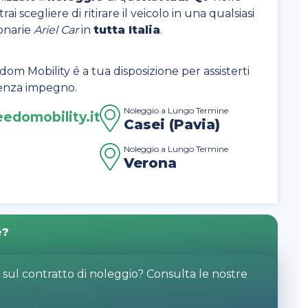
rai scegliere di ritirare il veicolo in una qualsiasi
onarie
Ariel Car
in
tutta Italia
.
dom Mobility é a tua disposizione per assisterti
 senza impegno.
Noleggio a Lungo Termine
edomobility.it
Casei (Pavia)
Noleggio a Lungo Termine
Verona
e?
o sul contratto di noleggio? Consulta le nostre