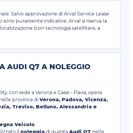
nale. Salvo approvazione di Arval Service Lease
to sono puramente indicative. Arval si riserva la
di localizzazione (con tecnologia satellitare, a
A AUDI Q7 A NOLEGGIO
ty, con sede a Verona e Casei - Pavia, opera
nelle province di
Verona, Padova, Vicenza,
zia, Treviso, Belluno, Alessandria e
segna Veicolo
izzato il
noleggio
di questa
Audi Q7
nelle