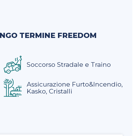
UNGO TERMINE FREEDOM
Soccorso Stradale e Traino
Assicurazione Furto&Incendio,
Kasko, Cristalli