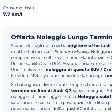
Consumo misto
7.7 km/l
Offerta Noleggio Lungo Termi
Scopri i dettagli della nostra
migliore offerta di
quattro tiptronic con
Freedom Mobility
. Noleggia
comprensivo di molti servizi, come: Manutenzione O
Responsabilità Civile RCA, Assicurazione Furto e Inc
Puoi finalizzare il
noleggio di questa SUV / Cr
Freedom Mobility e puoi richiedere la consegna
ov
Se hai esigenze diverse, puoi sempre chiedere un
termine on line di Audi Q7
, senza impegno. Potr
noleggio, chilometraggio incluso.
Noleggia subit
soluzione che consente a privati, aziende e liberi pr
nuove senza l'onere dell'acquisto! Contattaci subi