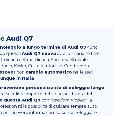
ne Audi Q7
 noleggio a lungo termine di Audi Q7
45 tdi
ndo questa
Audi Q7 nuova
avrai un canone fisso
rdinaria e Straordinaria, Soccorso Stradale,
endio, Kasko, Cristalli, Infortuni Conducente.
ossover
con
cambio automatico
nelle sedi
unque in Italia
preventivo personalizzato di noleggio lungo
ai scegliere importo dell'anticipo, durata del
o questa Audi Q7
con
Freedom Mobility
: la
ofessionisti la possibilità di guidare sempre auto
to per ricevere informazioni su come noleggiare