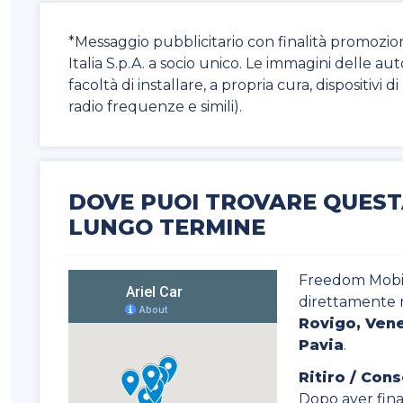
*Messaggio pubblicitario con finalità promozio
Italia S.p.A. a socio unico. Le immagini delle au
facoltà di installare, a propria cura, dispositivi 
radio frequenze e simili).
DOVE PUOI TROVARE QUEST
LUNGO TERMINE
Freedom Mobili
direttamente 
Rovigo, Vene
Pavia
.
Ritiro / Con
Dopo aver final