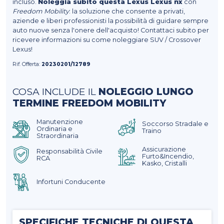
incluso.
Noleggia subito questa Lexus Lexus nx
con
Freedom Mobility
: la soluzione che consente a privati,
aziende e liberi professionisti la possibilità di guidare sempre
auto nuove senza l'onere dell'acquisto! Contattaci subito per
ricevere informazioni su come noleggiare SUV / Crossover
Lexus!
Rif. Offerta:
20230201/12789
COSA INCLUDE IL
NOLEGGIO LUNGO
TERMINE FREEDOM MOBILITY
Manutenzione
Soccorso Stradale e
Ordinaria e
Traino
Straordinaria
Assicurazione
Responsabilità Civile
Furto&Incendio,
RCA
Kasko, Cristalli
Infortuni Conducente
SPECIFICHE TECNICHE DI QUESTA