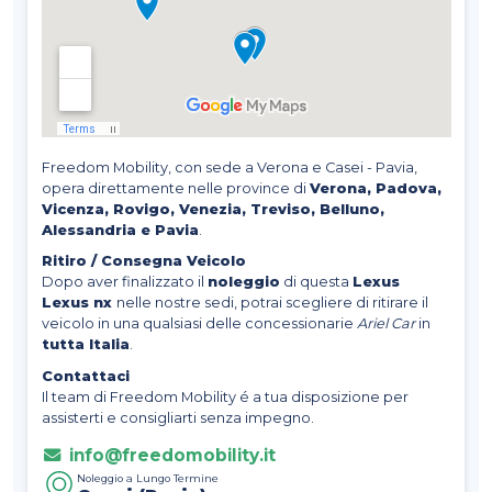
Freedom Mobility, con sede a Verona e Casei - Pavia,
opera direttamente nelle province di
Verona, Padova,
Vicenza, Rovigo, Venezia, Treviso, Belluno,
Alessandria e Pavia
.
Ritiro / Consegna Veicolo
Dopo aver finalizzato il
noleggio
di questa
Lexus
Lexus nx
nelle nostre sedi, potrai scegliere di ritirare il
veicolo in una qualsiasi delle concessionarie
Ariel Car
in
tutta Italia
.
Contattaci
Il team di Freedom Mobility é a tua disposizione per
assisterti e consigliarti senza impegno.
info@freedomobility.it
Noleggio a Lungo Termine