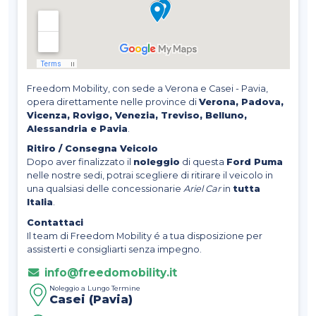
Freedom Mobility, con sede a Verona e Casei - Pavia,
opera direttamente nelle province di
Verona, Padova,
Vicenza, Rovigo, Venezia, Treviso, Belluno,
Alessandria e Pavia
.
Ritiro / Consegna Veicolo
Dopo aver finalizzato il
noleggio
di questa
Ford Puma
nelle nostre sedi, potrai scegliere di ritirare il veicolo in
una qualsiasi delle concessionarie
Ariel Car
in
tutta
Italia
.
Contattaci
Il team di Freedom Mobility é a tua disposizione per
assisterti e consigliarti senza impegno.
info@freedomobility.it
Noleggio a Lungo Termine
Casei (Pavia)