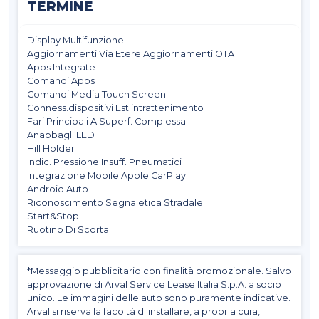
TERMINE
Display Multifunzione
Aggiornamenti Via Etere Aggiornamenti OTA
Apps Integrate
Comandi Apps
Comandi Media Touch Screen
Conness.dispositivi Est.intrattenimento
Fari Principali A Superf. Complessa
Anabbagl. LED
Hill Holder
Indic. Pressione Insuff. Pneumatici
Integrazione Mobile Apple CarPlay
Android Auto
Riconoscimento Segnaletica Stradale
Start&Stop
Ruotino Di Scorta
*Messaggio pubblicitario con finalità promozionale. Salvo
approvazione di Arval Service Lease Italia S.p.A. a socio
unico. Le immagini delle auto sono puramente indicative.
Arval si riserva la facoltà di installare, a propria cura,