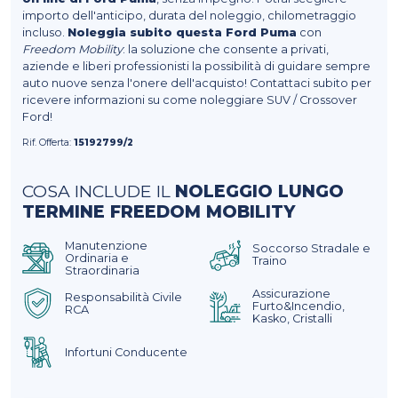
importo dell'anticipo, durata del noleggio, chilometraggio
incluso.
Noleggia subito questa Ford Puma
con
Freedom Mobility
: la soluzione che consente a privati,
aziende e liberi professionisti la possibilità di guidare sempre
auto nuove senza l'onere dell'acquisto! Contattaci subito per
ricevere informazioni su come noleggiare SUV / Crossover
Ford!
Rif. Offerta:
15192799/2
COSA INCLUDE IL
NOLEGGIO LUNGO
TERMINE FREEDOM MOBILITY
Manutenzione
Soccorso Stradale e
Ordinaria e
Traino
Straordinaria
Assicurazione
Responsabilità Civile
Furto&Incendio,
RCA
Kasko, Cristalli
Infortuni Conducente