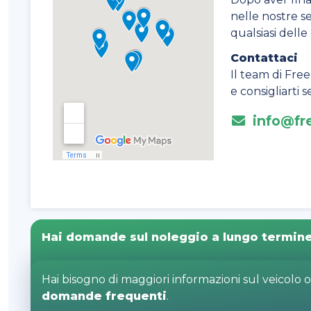
nelle nostre sed
qualsiasi dell
Contattaci
Il team di Free
e consigliarti
info@fre
Hai domande sul noleggio a lungo termin
Hai bisogno di maggiori informazioni sul veicolo 
domande frequenti
.