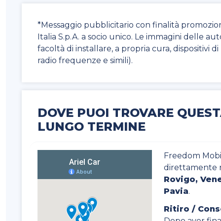
*Messaggio pubblicitario con finalità promozio
Italia S.p.A. a socio unico. Le immagini delle au
facoltà di installare, a propria cura, dispositivi 
radio frequenze e simili).
DOVE PUOI TROVARE QUEST
LUNGO TERMINE
Freedom Mobili
direttamente 
Rovigo, Vene
Pavia
.
Ritiro / Con
Dopo aver final