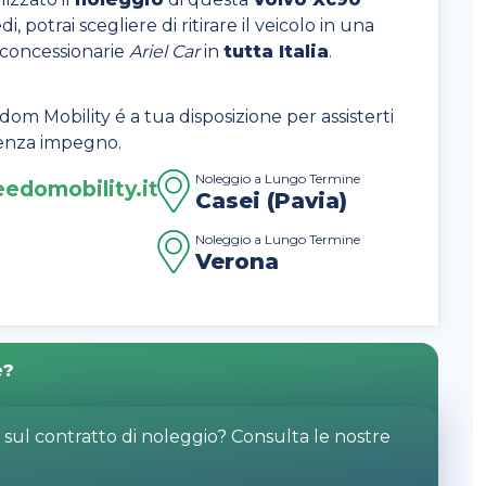
i, potrai scegliere di ritirare il veicolo in una
e concessionarie
Ariel Car
in
tutta Italia
.
dom Mobility é a tua disposizione per assisterti
 senza impegno.
Noleggio a Lungo Termine
edomobility.it
Casei (Pavia)
Noleggio a Lungo Termine
Verona
e?
o sul contratto di noleggio? Consulta le nostre