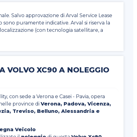
nale. Salvo approvazione di Arval Service Lease
to sono puramente indicative. Arval si riserva la
di localizzazione (con tecnologia satellitare, a
A VOLVO XC90 A NOLEGGIO
ty, con sede a Verona e Casei - Pavia, opera
nelle province di
Verona, Padova, Vicenza,
zia, Treviso, Belluno, Alessandria e
segna Veicolo
izzato il
noleggio
di questa
Volvo Xc90