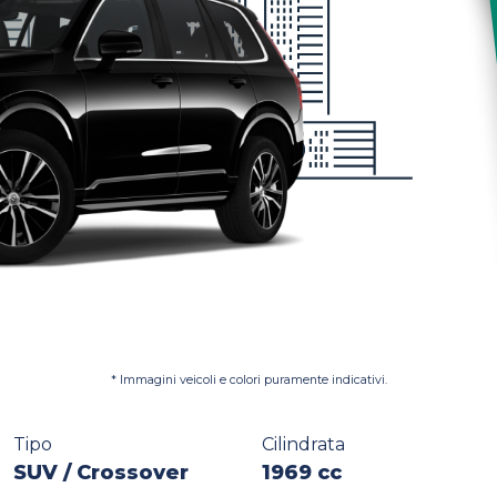
* Immagini veicoli e colori puramente indicativi.
Tipo
Cilindrata
SUV / Crossover
1969 cc