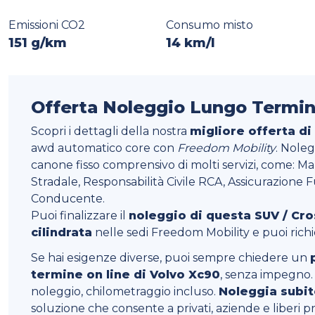
Emissioni CO2
Consumo misto
151 g/km
14 km/l
Offerta Noleggio Lungo Termin
Scopri i dettagli della nostra
migliore offerta di
awd automatico core con
Freedom Mobility
. Nole
canone fisso comprensivo di molti servizi, come: M
Stradale, Responsabilità Civile RCA, Assicurazione Fu
Conducente.
Puoi finalizzare il
noleggio di questa SUV / Cr
cilindrata
nelle sedi Freedom Mobility e puoi ric
Se hai esigenze diverse, puoi sempre chiedere un
termine on line di Volvo Xc90
, senza impegno. 
noleggio, chilometraggio incluso.
Noleggia subit
soluzione che consente a privati, aziende e liberi pr