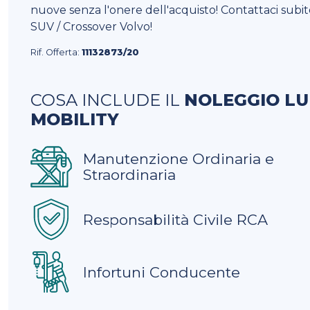
nuove senza l'onere dell'acquisto! Contattaci subi
SUV / Crossover Volvo!
Rif. Offerta:
11132873/20
COSA INCLUDE IL
NOLEGGIO L
MOBILITY
Manutenzione Ordinaria e
Straordinaria
Responsabilità Civile RCA
Infortuni Conducente