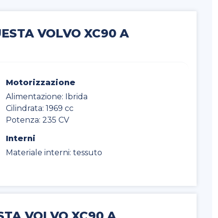
UESTA VOLVO XC90 A
Motorizzazione
Alimentazione: Ibrida
Cilindrata: 1969 cc
Potenza: 235 CV
Interni
Materiale interni: tessuto
STA VOLVO XC90 A