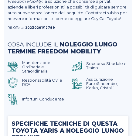
Freedom Mobility
: la soluzione che consente a privati,
aziende e liberi professionisti la possibilità di guidare sempre
auto nuove senza l'onere dell'acquisto! Contattaci subito per
ricevere informazioni su come noleggiare City Car Toyota!
Rif. Offerta:
20230201/12789
COSA INCLUDE IL
NOLEGGIO LUNGO
TERMINE FREEDOM MOBILITY
Manutenzione
Soccorso Stradale e
Ordinaria e
Traino
Straordinaria
Assicurazione
Responsabilità Civile
Furto&Incendio,
RCA
Kasko, Cristalli
Infortuni Conducente
SPECIFICHE TECNICHE DI QUESTA
TOYOTA YARIS A NOLEGGIO LUNGO