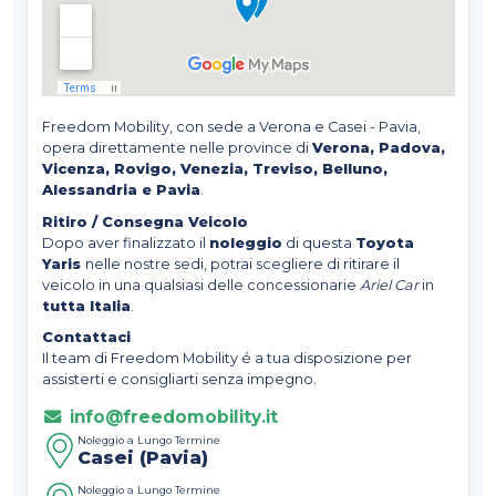
Freedom Mobility, con sede a Verona e Casei - Pavia,
opera direttamente nelle province di
Verona, Padova,
Vicenza, Rovigo, Venezia, Treviso, Belluno,
Alessandria e Pavia
.
Ritiro / Consegna Veicolo
Dopo aver finalizzato il
noleggio
di questa
Toyota
Yaris
nelle nostre sedi, potrai scegliere di ritirare il
veicolo in una qualsiasi delle concessionarie
Ariel Car
in
tutta Italia
.
Contattaci
Il team di Freedom Mobility é a tua disposizione per
assisterti e consigliarti senza impegno.
info@freedomobility.it
Noleggio a Lungo Termine
Casei (Pavia)
Noleggio a Lungo Termine