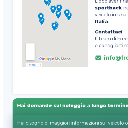
Dopo aver final
sportback
ne
veicolo in una
Italia
.
Contattaci
Il team di Free
e consigliarti
info@fre
Hai domande sul noleggio a lungo termin
Hai bisogno di maggiori informazioni sul veicolo 