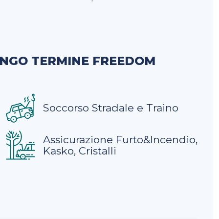
UNGO TERMINE FREEDOM
Soccorso Stradale e Traino
Assicurazione Furto&Incendio,
Kasko, Cristalli