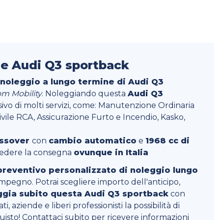
e Audi Q3 sportback
 noleggio a lungo termine di Audi Q3
m Mobility
. Noleggiando questa
Audi Q3
ivo di molti servizi, come: Manutenzione Ordinaria
ivile RCA, Assicurazione Furto e Incendio, Kasko,
ossover
con
cambio automatico
e
1968 cc di
hiedere la consegna
ovunque in Italia
preventivo personalizzato di noleggio lungo
impegno. Potrai scegliere importo dell'anticipo,
gia subito questa Audi Q3 sportback
con
i, aziende e liberi professionisti la possibilità di
sto! Contattaci subito per ricevere informazioni