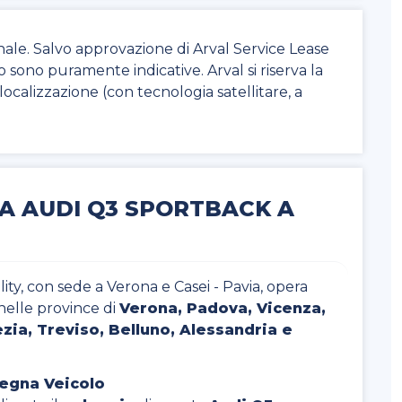
nale. Salvo approvazione di Arval Service Lease
to sono puramente indicative. Arval si riserva la
di localizzazione (con tecnologia satellitare, a
A AUDI Q3 SPORTBACK A
ty, con sede a Verona e Casei - Pavia, opera
nelle province di
Verona, Padova, Vicenza,
zia, Treviso, Belluno, Alessandria e
segna Veicolo