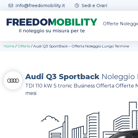
Skip to content
info@freedomobility.it
Sedi e Orari
Offerte Nolegg
Home
/
Offerte
/
Audi Q3 SportBack – Offerta Noleggio Lungo Termine
Audi Q3 Sportback
Noleggio 
TDI 110 kW S tronic Business Offerta Offerte 
mesi