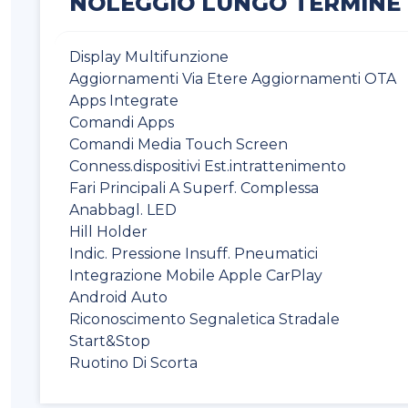
NOLEGGIO LUNGO TERMINE
Display Multifunzione
Aggiornamenti Via Etere Aggiornamenti OTA
Apps Integrate
Comandi Apps
Comandi Media Touch Screen
Conness.dispositivi Est.intrattenimento
Fari Principali A Superf. Complessa
Anabbagl. LED
Hill Holder
Indic. Pressione Insuff. Pneumatici
Integrazione Mobile Apple CarPlay
Android Auto
Riconoscimento Segnaletica Stradale
Start&Stop
Ruotino Di Scorta