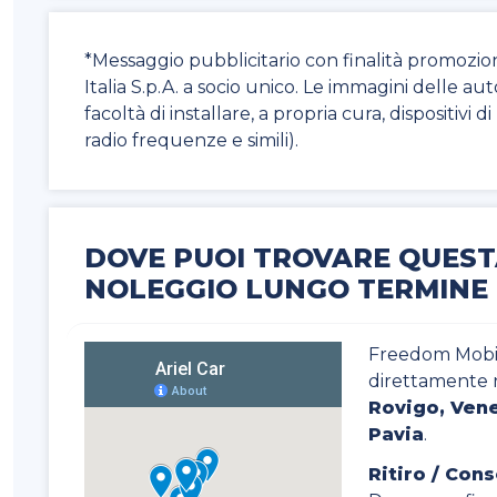
*Messaggio pubblicitario con finalità promozio
Italia S.p.A. a socio unico. Le immagini delle au
facoltà di installare, a propria cura, dispositivi 
radio frequenze e simili).
DOVE PUOI TROVARE QUEST
NOLEGGIO LUNGO TERMINE
Freedom Mobili
direttamente 
Rovigo, Vene
Pavia
.
Ritiro / Con