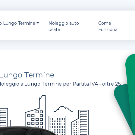
io Lungo Termine
Noleggio auto
Come
usate
Funziona
Lungo Termine
Noleggio a Lungo Termine per Partita IVA - oltre 25