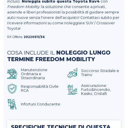
incluso.
Noleggia subito questa Toyota Rav4
con
Freedom Mobility
: la soluzione che consente a privati,
aziende e liberi professionisti la possibilità di guidare sempre
auto nuove senza l'onere dell'acquisto! Contattaci subito per
ricevere informazioni su come noleggiare SUV / Crossover
Toyota!
Rif. Offerta:
20220511/36
COSA INCLUDE IL
NOLEGGIO LUNGO
TERMINE FREEDOM MOBILITY
Manutenzione
Soccorso Stradale e
Ordinaria e
Traino
Straordinaria
Assicurazione
Responsabilità Civile
Furto&Incendio,
RCA
Kasko, Cristalli
Infortuni Conducente
SPECIFICHE TECNICHE DI QUESTA