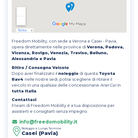
Freedom Mobility, con sede a Verona e Casei - Pavia,
opera direttamente nelle province di
Verona, Padova,
Vicenza, Rovigo, Venezia, Treviso, Belluno,
Alessandria e Pavia
.
Ritiro / Consegna Veicolo
Dopo aver finalizzato il
noleggio
di questa
Toyota
Rav4
nelle nostre sedi, potrai scegliere di ritirare il
veicolo in una qualsiasi delle concessionarie
Ariel Car
in
tutta Italia
.
Contattaci
Il team di Freedom Mobility é a tua disposizione per
assisterti e consigliarti senza impegno.
info@freedomobility.it
Noleggio a Lungo Termine
Casei (Pavia)