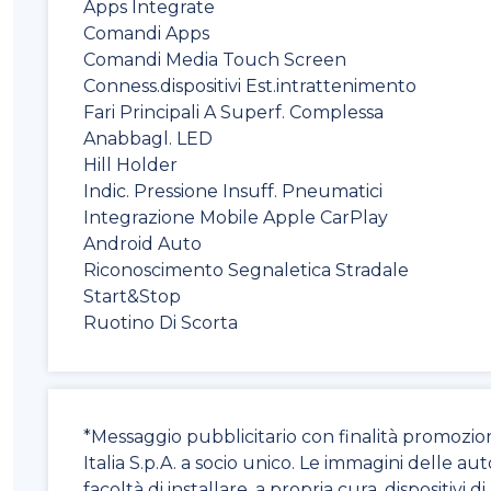
Apps Integrate
Comandi Apps
Comandi Media Touch Screen
Conness.dispositivi Est.intrattenimento
Fari Principali A Superf. Complessa
Anabbagl. LED
Hill Holder
Indic. Pressione Insuff. Pneumatici
Integrazione Mobile Apple CarPlay
Android Auto
Riconoscimento Segnaletica Stradale
Start&Stop
Ruotino Di Scorta
*Messaggio pubblicitario con finalità promozio
Italia S.p.A. a socio unico. Le immagini delle au
facoltà di installare, a propria cura, dispositivi 