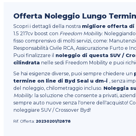
Offerta Noleggio Lungo Termin
Scopri i dettagli della nostra
migliore offerta di
1.5 217cv boost con
Freedom Mobility
. Noleggiand
fisso comprensivo di molti servizi, come: Manutenzi
Responsabilità Civile RCA, Assicurazione Furto e Inc
Puoi finalizzare il
noleggio di questa SUV / Cr
cilindrata
nelle sedi Freedom Mobility e puoi ric
Se hai esigenze diverse, puoi sempre chiedere un
termine on line di Byd Seal u dm-i
, senza imp
del noleggio, chilometraggio incluso.
Noleggia su
Mobility
: la soluzione che consente a privati, aziende 
sempre auto nuove senza l'onere dell'acquisto! Co
noleggiare SUV / Crossover Byd!
Rif. Offerta:
20230201/12878