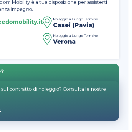
dom Mobility é a tua disposizione per assisterti
 senza impegno.
Noleggio a Lungo Termine
edomobility.it
Casei (Pavia)
Noleggio a Lungo Termine
Verona
e?
o sul contratto di noleggio? Consulta le nostre