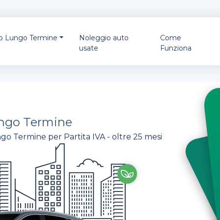
io Lungo Termine
Noleggio auto
Come
usate
Funziona
ngo Termine
go Termine per Partita IVA - oltre 25 mesi