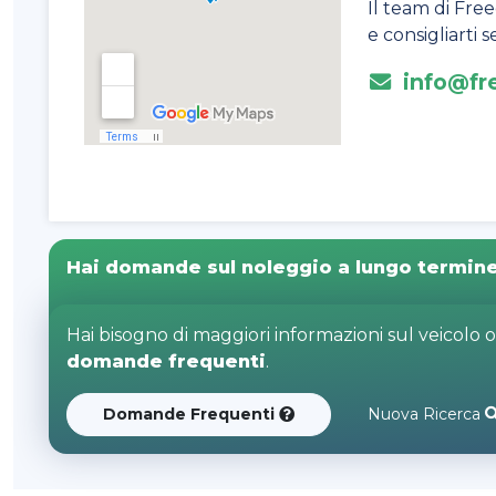
Il team di Free
e consigliarti
info@fre
Hai domande sul noleggio a lungo termin
Hai bisogno di maggiori informazioni sul veicolo 
domande frequenti
.
Domande Frequenti
Nuova Ricerca