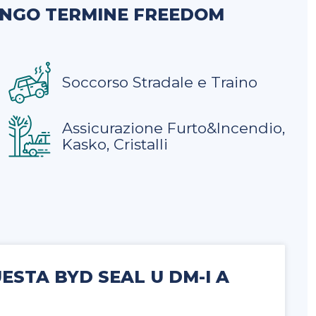
UNGO TERMINE FREEDOM
Soccorso Stradale e Traino
Assicurazione Furto&Incendio,
Kasko, Cristalli
ESTA BYD SEAL U DM-I A