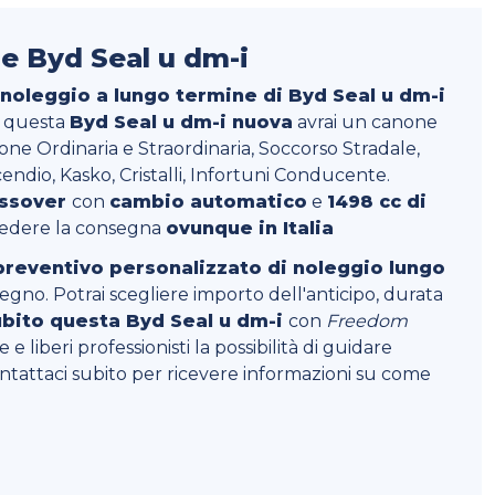
e Byd Seal u dm-i
 noleggio a lungo termine di Byd Seal u dm-i
o questa
Byd Seal u dm-i nuova
avrai un canone
one Ordinaria e Straordinaria, Soccorso Stradale,
endio, Kasko, Cristalli, Infortuni Conducente.
ossover
con
cambio automatico
e
1498 cc di
hiedere la consegna
ovunque in Italia
preventivo personalizzato di noleggio lungo
egno. Potrai scegliere importo dell'anticipo, durata
bito questa Byd Seal u dm-i
con
Freedom
e liberi professionisti la possibilità di guidare
ntattaci subito per ricevere informazioni su come