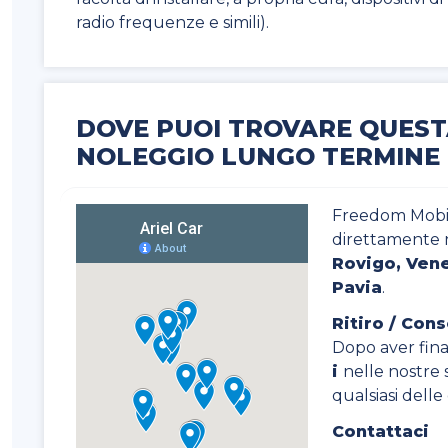
radio frequenze e simili).
DOVE PUOI TROVARE QUESTA
NOLEGGIO LUNGO TERMINE
Freedom Mobili
direttamente 
Rovigo, Vene
Pavia
.
Ritiro / Con
Dopo aver final
i
nelle nostre s
qualsiasi dell
Contattaci