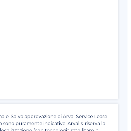
nale. Salvo approvazione di Arval Service Lease
to sono puramente indicative. Arval si riserva la
di localizzazione (con tecnologia satellitare, a