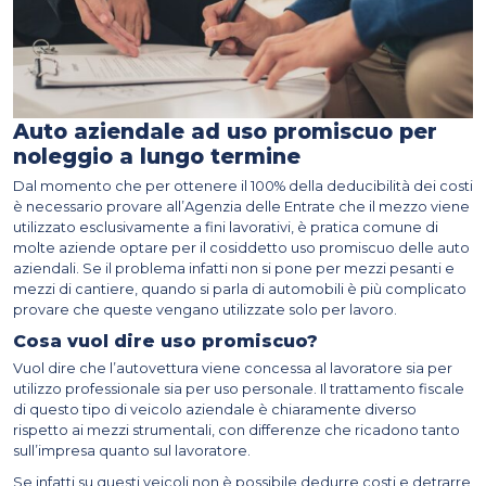
Auto aziendale ad uso promiscuo per
noleggio a lungo termine
Dal momento che per ottenere il 100% della deducibilità dei costi
è necessario provare all’Agenzia delle Entrate che il mezzo viene
utilizzato esclusivamente a fini lavorativi, è pratica comune di
molte aziende optare per il cosiddetto uso promiscuo delle auto
aziendali. Se il problema infatti non si pone per mezzi pesanti e
mezzi di cantiere, quando si parla di automobili è più complicato
provare che queste vengano utilizzate solo per lavoro.
Cosa vuol dire uso promiscuo?
Vuol dire che l’autovettura viene concessa al lavoratore sia per
utilizzo professionale sia per uso personale. Il trattamento fiscale
di questo tipo di veicolo aziendale è chiaramente diverso
rispetto ai mezzi strumentali, con differenze che ricadono tanto
sull’impresa quanto sul lavoratore.
Se infatti su questi veicoli non è possibile dedurre costi e detrarre