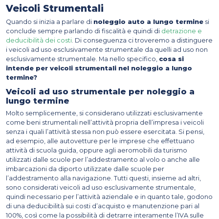
Veicoli Strumentali
Quando si inizia a parlare di
noleggio auto a lungo termine
si
conclude sempre parlando di fiscalità e quindi di
detrazione e
deducibilità dei costi
. Di conseguenza ci troveremo a distinguere
i veicoli ad uso esclusivamente strumentale da quelli ad uso non
esclusivamente strumentale. Ma nello specifico,
cosa si
intende per veicoli strumentali nel noleggio a lungo
termine?
Veicoli ad uso strumentale per noleggio a
lungo termine
Molto semplicemente, si considerano utilizzati esclusivamente
come beni strumentali nell’attività propria dell’impresa i veicoli
senza i quali l’attività stessa non può essere esercitata. Si pensi,
ad esempio, alle autovetture per le imprese che effettuano
attività di scuola guida, oppure agli aeromobili da turismo
utilizzati dalle scuole per l’addestramento al volo o anche alle
imbarcazioni da diporto utilizzate dalle scuole per
l’addestramento alla navigazione. Tutti questi, insieme ad altri,
sono considerati veicoli ad uso esclusivamente strumentale,
quindi necessario per l’attività aziendale e in quanto tale, godono
di una deducibilità sui costi d’acquisto e manutenzione pari al
100%, così come la possibilità di detrarre interamente l’IVA sulle