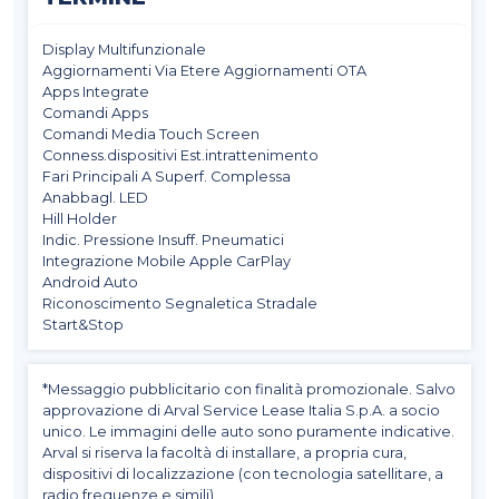
Display Multifunzionale
Aggiornamenti Via Etere Aggiornamenti OTA
Apps Integrate
Comandi Apps
Comandi Media Touch Screen
Conness.dispositivi Est.intrattenimento
Fari Principali A Superf. Complessa
Anabbagl. LED
Hill Holder
Indic. Pressione Insuff. Pneumatici
Integrazione Mobile Apple CarPlay
Android Auto
Riconoscimento Segnaletica Stradale
Start&Stop
*Messaggio pubblicitario con finalità promozionale. Salvo
approvazione di Arval Service Lease Italia S.p.A. a socio
unico. Le immagini delle auto sono puramente indicative.
Arval si riserva la facoltà di installare, a propria cura,
dispositivi di localizzazione (con tecnologia satellitare, a
radio frequenze e simili).