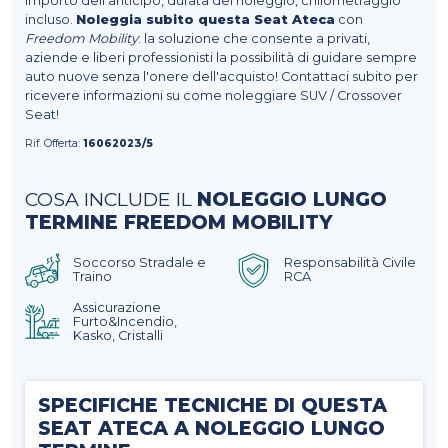
importo dell'anticipo, durata del noleggio, chilometraggio
incluso.
Noleggia subito questa Seat Ateca
con
Freedom Mobility
: la soluzione che consente a privati,
aziende e liberi professionisti la possibilità di guidare sempre
auto nuove senza l'onere dell'acquisto! Contattaci subito per
ricevere informazioni su come noleggiare SUV / Crossover
Seat!
Rif. Offerta:
16062023/5
COSA INCLUDE IL
NOLEGGIO LUNGO
TERMINE FREEDOM MOBILITY
Soccorso Stradale e
Responsabilità Civile
Traino
RCA
Assicurazione
Furto&Incendio,
Kasko, Cristalli
SPECIFICHE TECNICHE DI QUESTA
SEAT ATECA A NOLEGGIO LUNGO