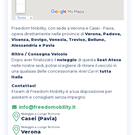
Freedom Mobility, con sede a Verona e Casei - Pavia,
opera direttamente nelle province di
Verona, Padova,
Vicenza, Rovigo, Venezia, Treviso, Belluno,
Alessandria e Pavia
.
Ritiro / Consegna Veicolo
Dopo aver finalizzato il
noleggio
di questa
Seat Ateca
nelle nostre sedi, potrai scegliere di ritirare il veicolo in
una qualsiasi delle concessionarie
Ariel Car
in
tutta
Italia
.
Contattaci
Il team di Freedom Mobility é a tua disposizione per
assisterti e consigliarti senza impegno.
info@freedomobility.it
Noleggio a Lungo Termine
Casei (Pavia)
Noleggio a Lungo Termine
Verona