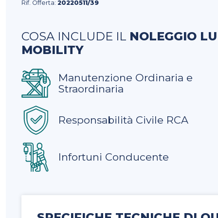
Rif. Offerta:
20220511/39
COSA INCLUDE IL
NOLEGGIO L
MOBILITY
Manutenzione Ordinaria e
Straordinaria
Responsabilità Civile RCA
Infortuni Conducente
SPECIFICHE TECNICHE DI Q