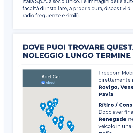
Italia S.p.A. a socio unico. Le immagini delle au
facoltà di installare, a propria cura, dispositivi 
radio frequenze e simili).
DOVE PUOI TROVARE QUEST
NOLEGGIO LUNGO TERMINE
Freedom Mobili
direttamente 
Rovigo, Vene
Pavia
.
Ritiro / Con
Dopo aver final
Renegade
ne
veicolo in una