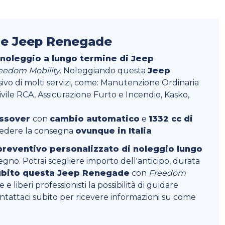
ne Jeep Renegade
 noleggio a lungo termine di Jeep
eedom Mobility
. Noleggiando questa
Jeep
ivo di molti servizi, come: Manutenzione Ordinaria
ivile RCA, Assicurazione Furto e Incendio, Kasko,
ossover
con
cambio automatico
e
1332 cc di
hiedere la consegna
ovunque in Italia
preventivo personalizzato di noleggio lungo
egno. Potrai scegliere importo dell'anticipo, durata
ubito questa Jeep Renegade
con
Freedom
e liberi professionisti la possibilità di guidare
ntattaci subito per ricevere informazioni su come