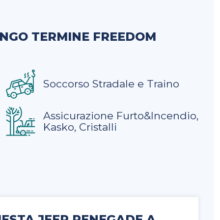
UNGO TERMINE FREEDOM
Soccorso Stradale e Traino
Assicurazione Furto&Incendio,
Kasko, Cristalli
UESTA JEEP RENEGADE A