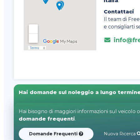
Italia
.
Contattaci
Il team di Free
e consigliarti
info@fre
Hai domande sul noleggio a lungo termin
Hai bisogno di maggiori informazioni sul veicolo 
domande frequenti
.
Domande Frequenti
Nuova Ricerca