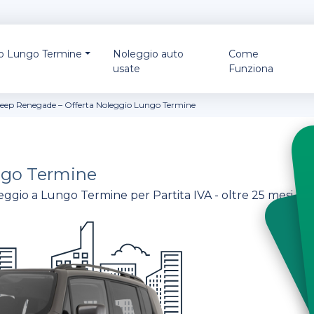
io Lungo Termine
Noleggio auto
Come
usate
Funziona
Jeep Renegade – Offerta Noleggio Lungo Termine
go Termine
ggio a Lungo Termine per Partita IVA - oltre 25 mesi