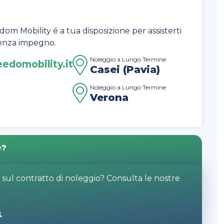
dom Mobility é a tua disposizione per assisterti
 senza impegno.
Noleggio a Lungo Termine
edomobility.it
Casei (Pavia)
Noleggio a Lungo Termine
Verona
e?
o sul contratto di noleggio? Consulta le nostre