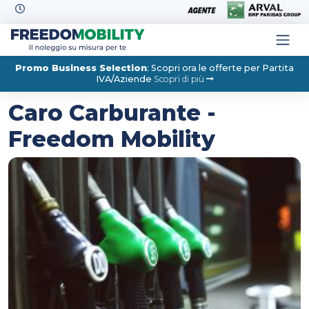
Skip to content
Promo Business Selection
: Scopri ora le offerte per Partita
IVA/Aziende
Scopri di più
Caro Carburante -
Freedom Mobility