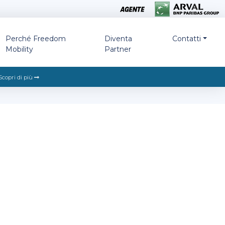
Perché Freedom
Diventa
Contatti
Mobility
Partner
Scopri di più