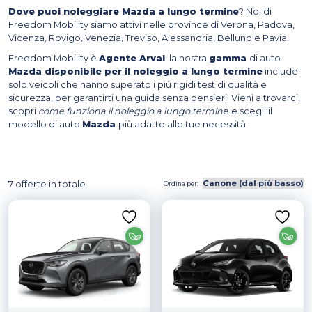
Dove puoi noleggiare Mazda a lungo termine
? Noi di
Freedom Mobility siamo attivi nelle province di Verona, Padova,
Vicenza, Rovigo, Venezia, Treviso, Alessandria, Belluno e Pavia.
Freedom Mobility è
Agente Arval
: la nostra
gamma
di auto
Mazda disponibile per il noleggio a lungo termine
include
solo veicoli che hanno superato i più rigidi test di qualità e
sicurezza, per garantirti una guida senza pensieri. Vieni a trovarci,
scopri
come funziona il noleggio a lungo termin
e e scegli il
modello di auto
Mazda
più adatto alle tue necessità.
7 offerte in totale
Ordina per:
Categorie prodotto
Tipologia
Marca