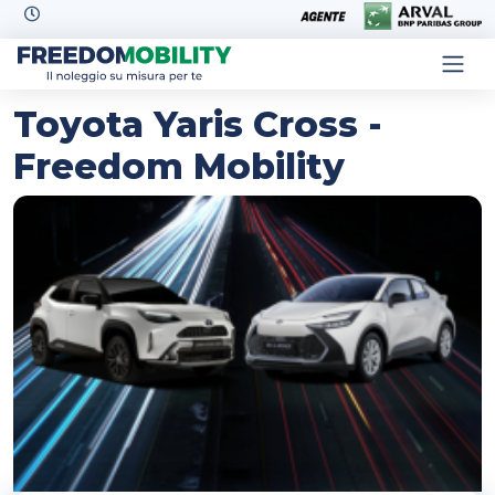
Skip to content
Toyota Yaris Cross -
Freedom Mobility