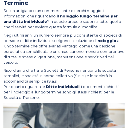
Termine
Sei un artigiano o un commerciante e cerchi maggiori
informazioni che riguardano
il noleggio lungo termine per
una ditta individuale
? In questo articolo scoprirai tutto quello
che ti servirà per avviare questa formula di mobilità.
Negli ultimi anni un numero sempre più consistente di
società di
persone e ditte individuali scelgono la soluzione di
noleggio
a
lungo termine che offre svariati vantaggi come una gestione
burocratica semplificata e un unico canone mensile comprensivo
di tutte le spese di gestione, manutenzione e servizi vari del
veicolo.
Ricordiamo che tra le Società di Persone rientrano le società
semplici, le società in nome collettivo (S.n.c.) e le società in
accomandita semplice (S.a.s.).
Per quanto riguarda le
Ditte Individuali
, i documenti richiesti
per il noleggio al lungo termine sono gli stessi richiesti per le
Società di Persone.