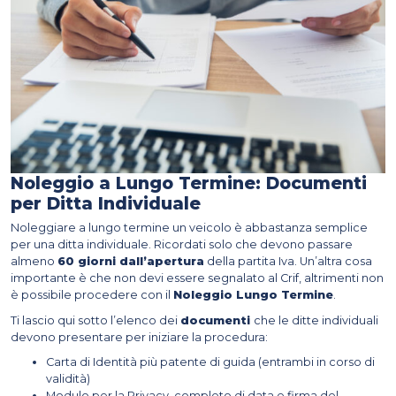
Noleggio a Lungo Termine: Documenti
per Ditta Individuale
Noleggiare a lungo termine un veicolo è abbastanza semplice
per una ditta individuale. Ricordati solo che devono passare
almeno
60 giorni dall’apertura
della partita Iva. Un’altra cosa
importante è che non devi essere segnalato al Crif, altrimenti non
è possibile procedere con il
Noleggio Lungo Termine
.
Ti lascio qui sotto l’elenco dei
documenti
che le ditte individuali
devono presentare per iniziare la procedura:
Carta di Identità più patente di guida (entrambi in corso di
validità)
Modulo per la Privacy, completo di data e firma del